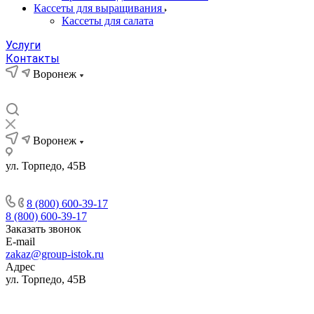
Кассеты для выращивания
Кассеты для салата
Услуги
Контакты
Воронеж
Воронеж
ул. Торпедо, 45В
8 (800) 600-39-17
8 (800) 600-39-17
Заказать звонок
E-mail
zakaz@group-istok.ru
Адрес
ул. Торпедо, 45В