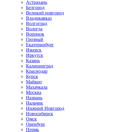
Астрахань
Белгород
Великий новгород
Владикавказ
Волгоград
Вологда
Воронеж
Грозный
Екатеринбург
Ижевск
Иркутск
Казань
Калининград
Краснодар
Курск
Майкоп
Махачкала
Москва
Назрань
Нальчик
Нижний Новгород
Новосибирск
Омск
Оренбург
Пермь