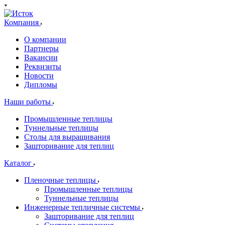
Компания
О компании
Партнеры
Вакансии
Реквизиты
Новости
Дипломы
Наши работы
Промышленные теплицы
Туннельные теплицы
Столы для выращивания
Зашторивание для теплиц
Каталог
Пленочные теплицы
Промышленные теплицы
Туннельные теплицы
Инженерные тепличные системы
Зашторивание для теплиц