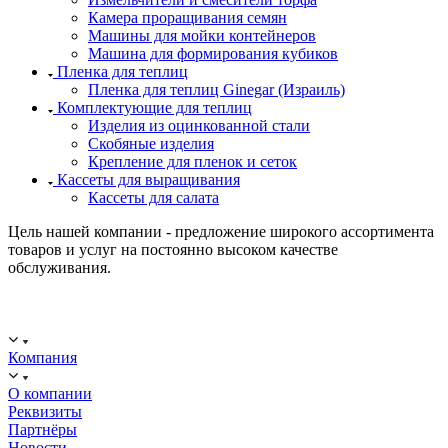
Камера проращивания семян
Машины для мойки контейнеров
Машина для формирования кубиков
Пленка для теплиц
Пленка для теплиц Ginegar (Израиль)
Комплектующие для теплиц
Изделия из оцинкованной стали
Скобяные изделия
Крепление для пленок и сеток
Кассеты для выращивания
Кассеты для салата
Цель нашей компании - предложение широкого ассортимента
товаров и услуг на постоянно высоком качестве
обслуживания.
ООО "ИСТОК": работаем с 2006 года.
ИНН: 2312288395, ОГРН 1192375082272
Компания
О компании
Реквизиты
Партнёры
Новости