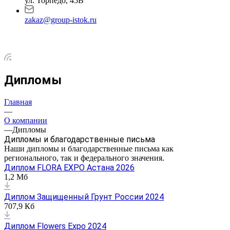
ул. Торпедо, 45В
zakaz@group-istok.ru
Дипломы
Главная
—
О компании
—
Дипломы
Дипломы и благодарственные письма
Наши дипломы и благодарственные письма как
регионального, так и федерального значения.
Диплом FLORA EXPO Астана 2026
1,2 Мб
Диплом Защищенный Грунт России 2024
707,9 Кб
Диплом Flowers Expo 2024