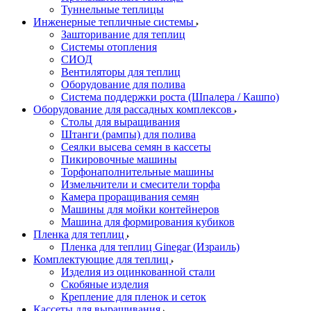
Туннельные теплицы
Инженерные тепличные системы
Зашторивание для теплиц
Системы отопления
СИОД
Вентиляторы для теплиц
Оборудование для полива
Система поддержки роста (Шпалера / Кашпо)
Оборудование для рассадных комплексов
Столы для выращивания
Штанги (рампы) для полива
Сеялки высева семян в кассеты
Пикировочные машины
Торфонаполнительные машины
Измельчители и смесители торфа
Камера проращивания семян
Машины для мойки контейнеров
Машина для формирования кубиков
Пленка для теплиц
Пленка для теплиц Ginegar (Израиль)
Комплектующие для теплиц
Изделия из оцинкованной стали
Скобяные изделия
Крепление для пленок и сеток
Кассеты для выращивания