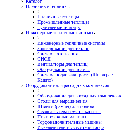
Каталог
Пленочные теплицы
Пленочные теплицы
Промышленные теплицы
Туннельные теплицы
Инженерные тепличные системы
Инженерные тепличные системы
Зашторивание для теплиц
Системы отопления
СИОД
Вентиляторы для теплиц
Оборудование для полива
Система поддержки роста (Шпалера /
Кашпо)
Оборудование для рассадных комплексов
Оборудование для рассадных комплексов
Столы для выращивания
Штанги (рампы) для полива
Сеялки высева семян в кассеты
Пикировочные машины
Торфонаполнительные машины
Измельчители и смесители торфа