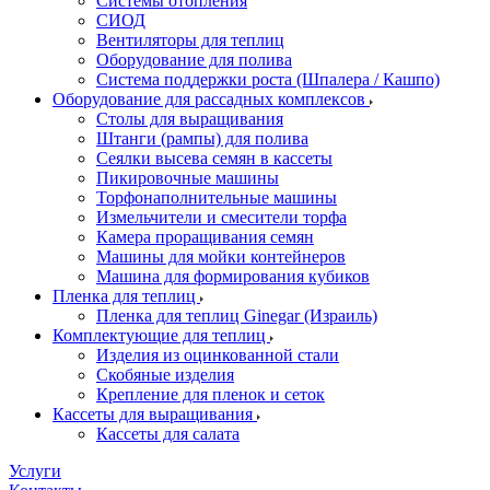
Системы отопления
СИОД
Вентиляторы для теплиц
Оборудование для полива
Система поддержки роста (Шпалера / Кашпо)
Оборудование для рассадных комплексов
Столы для выращивания
Штанги (рампы) для полива
Сеялки высева семян в кассеты
Пикировочные машины
Торфонаполнительные машины
Измельчители и смесители торфа
Камера проращивания семян
Машины для мойки контейнеров
Машина для формирования кубиков
Пленка для теплиц
Пленка для теплиц Ginegar (Израиль)
Комплектующие для теплиц
Изделия из оцинкованной стали
Скобяные изделия
Крепление для пленок и сеток
Кассеты для выращивания
Кассеты для салата
Услуги