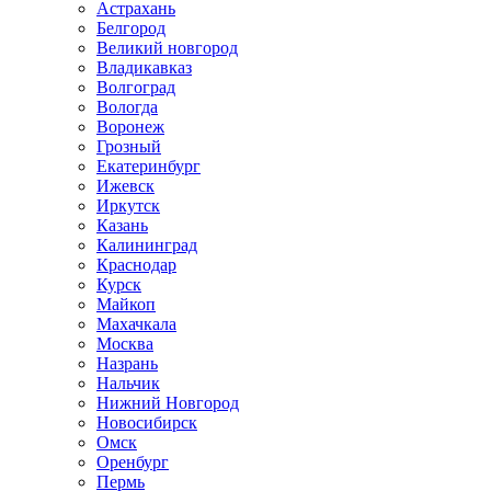
Астрахань
Белгород
Великий новгород
Владикавказ
Волгоград
Вологда
Воронеж
Грозный
Екатеринбург
Ижевск
Иркутск
Казань
Калининград
Краснодар
Курск
Майкоп
Махачкала
Москва
Назрань
Нальчик
Нижний Новгород
Новосибирск
Омск
Оренбург
Пермь