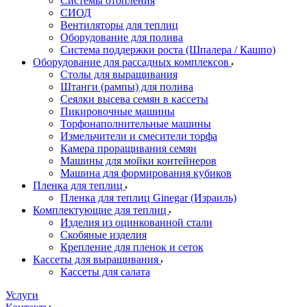
Системы отопления
СИОД
Вентиляторы для теплиц
Оборудование для полива
Система поддержки роста (Шпалера / Кашпо)
Оборудование для рассадных комплексов
Столы для выращивания
Штанги (рампы) для полива
Сеялки высева семян в кассеты
Пикировочные машины
Торфонаполнительные машины
Измельчители и смесители торфа
Камера проращивания семян
Машины для мойки контейнеров
Машина для формирования кубиков
Пленка для теплиц
Пленка для теплиц Ginegar (Израиль)
Комплектующие для теплиц
Изделия из оцинкованной стали
Скобяные изделия
Крепление для пленок и сеток
Кассеты для выращивания
Кассеты для салата
Услуги