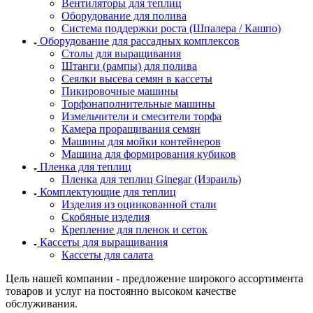
Вентиляторы для теплиц
Оборудование для полива
Система поддержки роста (Шпалера / Кашпо)
Оборудование для рассадных комплексов
Столы для выращивания
Штанги (рампы) для полива
Сеялки высева семян в кассеты
Пикировочные машины
Торфонаполнительные машины
Измельчители и смесители торфа
Камера проращивания семян
Машины для мойки контейнеров
Машина для формирования кубиков
Пленка для теплиц
Пленка для теплиц Ginegar (Израиль)
Комплектующие для теплиц
Изделия из оцинкованной стали
Скобяные изделия
Крепление для пленок и сеток
Кассеты для выращивания
Кассеты для салата
Цель нашей компании - предложение широкого ассортимента
товаров и услуг на постоянно высоком качестве
обслуживания.