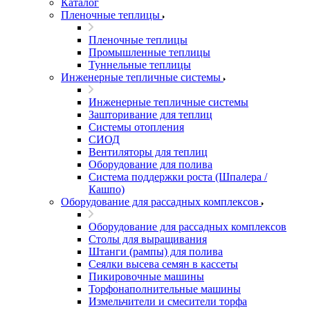
Каталог
Пленочные теплицы
Пленочные теплицы
Промышленные теплицы
Туннельные теплицы
Инженерные тепличные системы
Инженерные тепличные системы
Зашторивание для теплиц
Системы отопления
СИОД
Вентиляторы для теплиц
Оборудование для полива
Система поддержки роста (Шпалера /
Кашпо)
Оборудование для рассадных комплексов
Оборудование для рассадных комплексов
Столы для выращивания
Штанги (рампы) для полива
Сеялки высева семян в кассеты
Пикировочные машины
Торфонаполнительные машины
Измельчители и смесители торфа