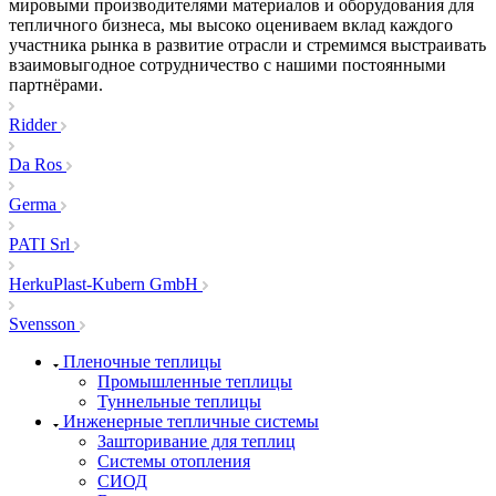
мировыми производителями материалов и оборудования для
тепличного бизнеса, мы высоко оцениваем вклад каждого
участника рынка в развитие отрасли и стремимся выстраивать
взаимовыгодное сотрудничество с нашими постоянными
партнёрами.
Ridder
Da Ros
Germa
PATI Srl
HerkuPlast-Kubern GmbH
Svensson
Пленочные теплицы
Промышленные теплицы
Туннельные теплицы
Инженерные тепличные системы
Зашторивание для теплиц
Системы отопления
СИОД