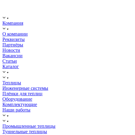
ООО "ИСТОК": работаем с 2006 года.
ИНН: 2312288395, ОГРН 1192375082272
Компания
О компании
Реквизиты
Партнёры
Новости
Вакансии
Статьи
Каталог
Теплицы
Инженерные системы
Плёнки для теплиц
Оборудование
Комплектующие
Наши работы
Промышленные теплицы
Туннельные теплицы