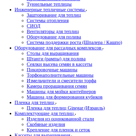
Туннельные теплицы
Инженерные тепличные системы
Зашторивание для теплиц
Системы отопления
СИОД
Вентиляторы для теплиц
Оборудование для полива
Система поддержки роста (Шпалера / Кашпо)
Оборудование для рассадных комплексов
Столы для выращивания
Штанги (рампы) для полива
Сеялки высева семян в кассеты
Пикировочные машины
Торфонаполнительные машины
Измельчители и смесители торфа
Камера проращивания семян
Машины для мойки контейнеров
Машина для формирования кубиков
Пленка для теплиц
Пленка для теплиц Ginegar (Израиль)
Комплектующие для теплиц
Изделия из оцинкованной стали
Скобяные изделия
Крепление для пленок и сеток
Кассеты для выращивания