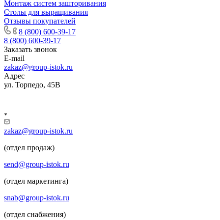
Монтаж систем зашторивания
Столы для выращивания
Отзывы покупателей
8 (800) 600-39-17
8 (800) 600-39-17
Заказать звонок
E-mail
zakaz@group-istok.ru
Адрес
ул. Торпедо, 45В
zakaz@group-istok.ru
(отдел продаж)
send@group-istok.ru
(отдел маркетинга)
snab@group-istok.ru
(отдел снабжения)