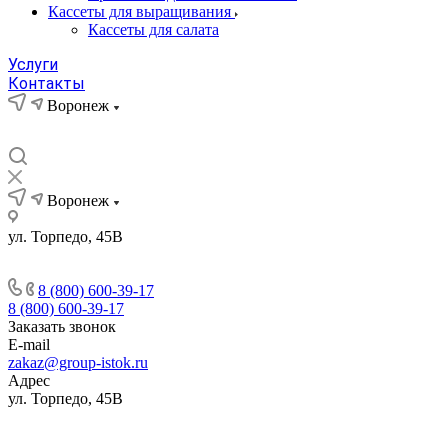
Кассеты для выращивания
Кассеты для салата
Услуги
Контакты
Воронеж
Воронеж
ул. Торпедо, 45В
8 (800) 600-39-17
8 (800) 600-39-17
Заказать звонок
E-mail
zakaz@group-istok.ru
Адрес
ул. Торпедо, 45В